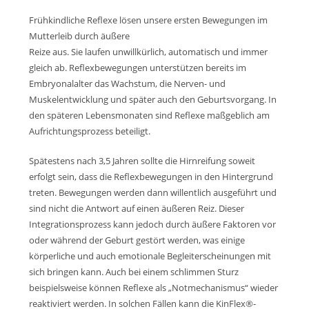
Frühkindliche Reflexe lösen unsere ersten Bewegungen im
Mutterleib durch äußere
Reize aus. Sie laufen unwillkürlich, automatisch und immer
gleich ab. Reflexbewegungen unterstützen bereits im
Embryonalalter das Wachstum, die Nerven- und
Muskelentwicklung und später auch den Geburtsvorgang. In
den späteren Lebensmonaten sind Reflexe maßgeblich am
Aufrichtungsprozess beteiligt.
Spätestens nach 3,5 Jahren sollte die Hirnreifung soweit
erfolgt sein, dass die Reflexbewegungen in den Hintergrund
treten. Bewegungen werden dann willentlich ausgeführt und
sind nicht die Antwort auf einen äußeren Reiz. Dieser
Integrationsprozess kann jedoch durch äußere Faktoren vor
oder während der Geburt gestört werden, was einige
körperliche und auch emotionale Begleiterscheinungen mit
sich bringen kann. Auch bei einem schlimmen Sturz
beispielsweise können Reflexe als „Notmechanismus“ wieder
reaktiviert werden. In solchen Fällen kann die KinFlex®-